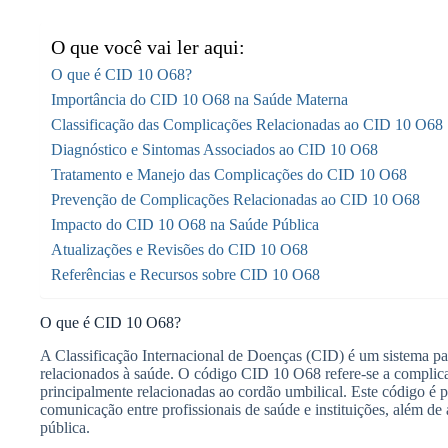
O que você vai ler aqui:
O que é CID 10 O68?
Importância do CID 10 O68 na Saúde Materna
Classificação das Complicações Relacionadas ao CID 10 O68
Diagnóstico e Sintomas Associados ao CID 10 O68
Tratamento e Manejo das Complicações do CID 10 O68
Prevenção de Complicações Relacionadas ao CID 10 O68
Impacto do CID 10 O68 na Saúde Pública
Atualizações e Revisões do CID 10 O68
Referências e Recursos sobre CID 10 O68
O que é CID 10 O68?
A Classificação Internacional de Doenças (CID) é um sistema pa
relacionados à saúde. O código CID 10 O68 refere-se a complica
principalmente relacionadas ao cordão umbilical. Este código é pa
comunicação entre profissionais de saúde e instituições, além de a
pública.