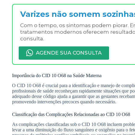
Varizes não somem sozinha
Com o tempo, os sintomas podem piorar. Em 
tratamentos modernos oferecem resultados
consulta.
AGENDE SUA CONSULTA
Importância do CID 10 O68 na Saúde Materna
O CID 10 O68 é crucial para a identificação e manejo de complic
profissionais de saúde reconheçam rapidamente situações que po
adequado desse código ajuda a garantir que as gestantes receb
promovendo intervenções precoces quando necessário.
Classificação das Complicações Relacionadas ao CID 10 O68
As complicações classificadas sob o CID 10 O68 incluem probl
levar a uma diminuição do fluxo sanguíneo e oxigênio para o fet