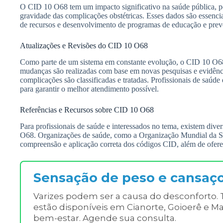
O CID 10 O68 tem um impacto significativo na saúde pública, poi
gravidade das complicações obstétricas. Esses dados são essencia
de recursos e desenvolvimento de programas de educação e preven
Atualizações e Revisões do CID 10 O68
Como parte de um sistema em constante evolução, o CID 10 O68 
mudanças são realizadas com base em novas pesquisas e evidênci
complicações são classificadas e tratadas. Profissionais de saúde
para garantir o melhor atendimento possível.
Referências e Recursos sobre CID 10 O68
Para profissionais de saúde e interessados no tema, existem dive
O68. Organizações de saúde, como a Organização Mundial da S
compreensão e aplicação correta dos códigos CID, além de oferec
Sensação de peso e cansaç
Varizes podem ser a causa do desconforto. 
estão disponíveis em Cianorte, Goioerê e Ma
bem-estar. Agende sua consulta.