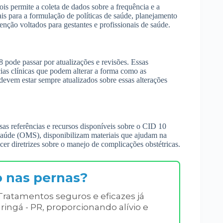
s permite a coleta de dados sobre a frequência e a
is para a formulação de políticas de saúde, planejamento
ção voltados para gestantes e profissionais de saúde.
pode passar por atualizações e revisões. Essas
as clínicas que podem alterar a forma como as
 devem estar sempre atualizados sobre essas alterações
rsas referências e recursos disponíveis sobre o CID 10
aúde (OMS), disponibilizam materiais que ajudam na
er diretrizes sobre o manejo de complicações obstétricas.
o nas pernas?
Tratamentos seguros e eficazes já
ringá - PR, proporcionando alívio e