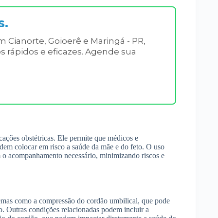
s.
Cianorte, Goioerê e Maringá - PR,
 rápidos e eficazes. Agende sua
ações obstétricas. Ele permite que médicos e
dem colocar em risco a saúde da mãe e do feto. O uso
am o acompanhamento necessário, minimizando riscos e
emas como a compressão do cordão umbilical, que pode
o. Outras condições relacionadas podem incluir a