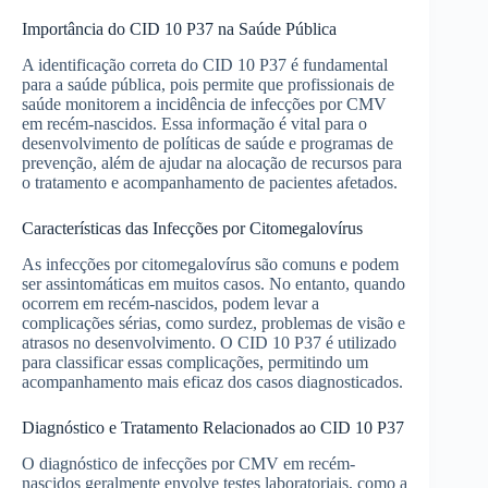
Importância do CID 10 P37 na Saúde Pública
A identificação correta do CID 10 P37 é fundamental
para a saúde pública, pois permite que profissionais de
saúde monitorem a incidência de infecções por CMV
em recém-nascidos. Essa informação é vital para o
desenvolvimento de políticas de saúde e programas de
prevenção, além de ajudar na alocação de recursos para
o tratamento e acompanhamento de pacientes afetados.
Características das Infecções por Citomegalovírus
As infecções por citomegalovírus são comuns e podem
ser assintomáticas em muitos casos. No entanto, quando
ocorrem em recém-nascidos, podem levar a
complicações sérias, como surdez, problemas de visão e
atrasos no desenvolvimento. O CID 10 P37 é utilizado
para classificar essas complicações, permitindo um
acompanhamento mais eficaz dos casos diagnosticados.
Diagnóstico e Tratamento Relacionados ao CID 10 P37
O diagnóstico de infecções por CMV em recém-
nascidos geralmente envolve testes laboratoriais, como a