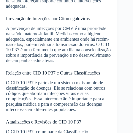
de saúde ofereçam suporte contínuo e intervenções
adequadas.
Prevenção de Infecções por Citomegalovírus
A prevenção de infecções por CMV é uma prioridade
na saúde materno-infantil. Medidas como a higiene
adequada, especialmente em ambientes onde há recém-
nascidos, podem reduzir a transmissão do vírus. O CID
10 P37 é uma ferramenta que auxilia na conscientização
sobre a importância da prevenção e no desenvolvimento
de campanhas educativas.
Relação entre CID 10 P37 e Outras Classificações
O CID 10 P37 é parte de um sistema mais amplo de
classificação de doenças. Ele se relaciona com outros
códigos que abordam infecções virais e suas
complicações. Essa interconexão é importante para a
pesquisa médica e para a compreensão das doenças
infecciosas em diferentes populações.
Atualizações e Revisões do CID 10 P37
O CID 10 P37, como parte da Classificação