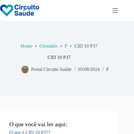
Pular
para
o
conteúdo
Home
Glossário
P
CID 10 P37
CID 10 P37
Portal Circuito Saúde
05/08/2024
P
O que você vai ler aqui:
O que é CID 10 P37?