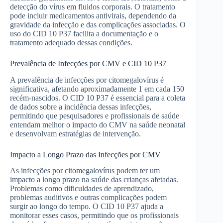
detecção do vírus em fluidos corporais. O tratamento
pode incluir medicamentos antivirais, dependendo da
gravidade da infecção e das complicações associadas. O
uso do CID 10 P37 facilita a documentação e o
tratamento adequado dessas condições.
Prevalência de Infecções por CMV e CID 10 P37
A prevalência de infecções por citomegalovírus é
significativa, afetando aproximadamente 1 em cada 150
recém-nascidos. O CID 10 P37 é essencial para a coleta
de dados sobre a incidência dessas infecções,
permitindo que pesquisadores e profissionais de saúde
entendam melhor o impacto do CMV na saúde neonatal
e desenvolvam estratégias de intervenção.
Impacto a Longo Prazo das Infecções por CMV
As infecções por citomegalovírus podem ter um
impacto a longo prazo na saúde das crianças afetadas.
Problemas como dificuldades de aprendizado,
problemas auditivos e outras complicações podem
surgir ao longo do tempo. O CID 10 P37 ajuda a
monitorar esses casos, permitindo que os profissionais