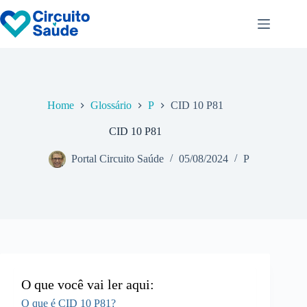
Pular
para
o
conteúdo
Home
Glossário
P
CID 10 P81
CID 10 P81
Portal Circuito Saúde
05/08/2024
P
O que você vai ler aqui:
O que é CID 10 P81?