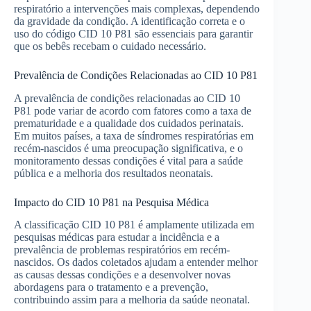
respiratório a intervenções mais complexas, dependendo
da gravidade da condição. A identificação correta e o
uso do código CID 10 P81 são essenciais para garantir
que os bebês recebam o cuidado necessário.
Prevalência de Condições Relacionadas ao CID 10 P81
A prevalência de condições relacionadas ao CID 10
P81 pode variar de acordo com fatores como a taxa de
prematuridade e a qualidade dos cuidados perinatais.
Em muitos países, a taxa de síndromes respiratórias em
recém-nascidos é uma preocupação significativa, e o
monitoramento dessas condições é vital para a saúde
pública e a melhoria dos resultados neonatais.
Impacto do CID 10 P81 na Pesquisa Médica
A classificação CID 10 P81 é amplamente utilizada em
pesquisas médicas para estudar a incidência e a
prevalência de problemas respiratórios em recém-
nascidos. Os dados coletados ajudam a entender melhor
as causas dessas condições e a desenvolver novas
abordagens para o tratamento e a prevenção,
contribuindo assim para a melhoria da saúde neonatal.