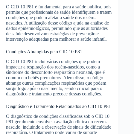
O CID 10 P81 é fundamental para a saúde pública, pois
permite que profissionais de saúde identifiquem e tratem
condições que podem afetar a saúde dos recém-
nascidos. A utilização desse código ajuda na análise de
dados epidemiológicos, permitindo que as autoridades
de saúde desenvolvam estratégias de prevenção e
intervenção adequadas para melhorar a saúde infantil.
Condições Abrangidas pelo CID 10 P81
O CID 10 P81 inclui várias condições que podem
impactar a respiração dos recém-nascidos, como a
síndrome do desconforto respiratório neonatal, que é
comum em bebês prematuros. Além disso, o código
abrange outras complicações respiratórias que podem
surgir logo após o nascimento, sendo crucial para o
diagnóstico e tratamento precoce dessas condições.
Diagnóstico e Tratamento Relacionados ao CID 10 P81
O diagnóstico de condições classificadas sob o CID 10
P81 geralmente envolve a avaliação clínica do recém-
nascido, incluindo a observação de sinais de dificuldade
respiratória. O tratamento pode variar de suporte