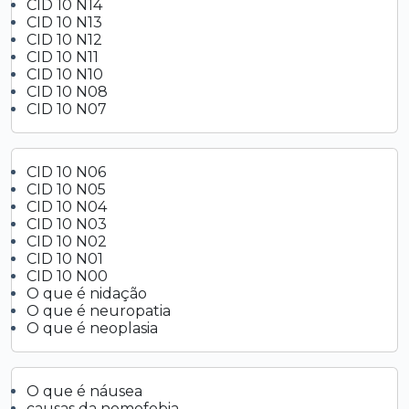
CID 10 N14
CID 10 N13
CID 10 N12
CID 10 N11
CID 10 N10
CID 10 N08
CID 10 N07
CID 10 N06
CID 10 N05
CID 10 N04
CID 10 N03
CID 10 N02
CID 10 N01
CID 10 N00
O que é nidação
O que é neuropatia
O que é neoplasia
O que é náusea
causas da nomofobia