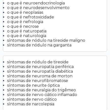
o que é neuroendocrinologia
o que é neurodesenvolvimento
o que é neoplasias
o que é nefrotoxicidade
o que é nefrologia
o que é necrose
o que é naturopatia
o que é naturologia
síntomas de nódulo na tireoide maligno
síntomas de nódulo na garganta
síntomas de nódulo de tireoide
síntomas de neuropatía periférica
síntomas de neuropatía diabética
síntomas de neuroma de morton
síntomas de neurofibromatose
síntomas de neurite óptica
síntomas de neuralgia do trigêmeo
síntomas de nervo ciático inflamado
síntomas de nervo ciático
síntomas de narcolepsia