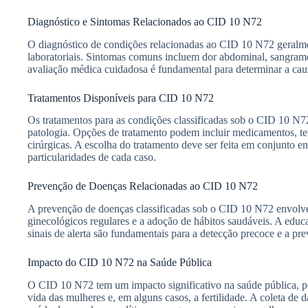
Diagnóstico e Sintomas Relacionados ao CID 10 N72
O diagnóstico de condições relacionadas ao CID 10 N72 geralm
laboratoriais. Sintomas comuns incluem dor abdominal, sangrame
avaliação médica cuidadosa é fundamental para determinar a cau
Tratamentos Disponíveis para CID 10 N72
Os tratamentos para as condições classificadas sob o CID 10 N7
patologia. Opções de tratamento podem incluir medicamentos, te
cirúrgicas. A escolha do tratamento deve ser feita em conjunto e
particularidades de cada caso.
Prevenção de Doenças Relacionadas ao CID 10 N72
A prevenção de doenças classificadas sob o CID 10 N72 envolve
ginecológicos regulares e a adoção de hábitos saudáveis. A educ
sinais de alerta são fundamentais para a detecção precoce e a p
Impacto do CID 10 N72 na Saúde Pública
O CID 10 N72 tem um impacto significativo na saúde pública, po
vida das mulheres e, em alguns casos, a fertilidade. A coleta de