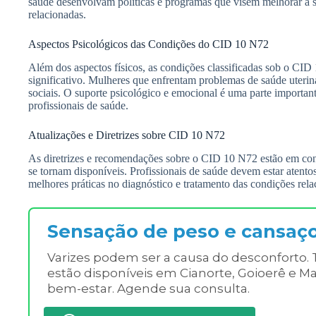
saúde desenvolvam políticas e programas que visem melhorar a s
relacionadas.
Aspectos Psicológicos das Condições do CID 10 N72
Além dos aspectos físicos, as condições classificadas sob o C
significativo. Mulheres que enfrentam problemas de saúde uteri
sociais. O suporte psicológico e emocional é uma parte importan
profissionais de saúde.
Atualizações e Diretrizes sobre CID 10 N72
As diretrizes e recomendações sobre o CID 10 N72 estão em con
se tornam disponíveis. Profissionais de saúde devem estar atentos
melhores práticas no diagnóstico e tratamento das condições rela
Sensação de peso e cansaç
Varizes podem ser a causa do desconforto. 
estão disponíveis em Cianorte, Goioerê e Ma
bem-estar. Agende sua consulta.