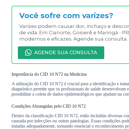
Você sofre com varizes?
Varizes podem causar dor, inchaço e desc
de vida. Em Cianorte, Goioerê e Maringá - P
modernos e eficazes. Agende sua consulta.
AGENDE SUA CONSULTA
Importância do CID 10 N72 na Medicina
A utilização do CID 10 N72 é crucial para a identificação e tra
diagnóstico permite que os profissionais de saúde desenvolvam es
possibilitar a coleta de dados epidemiológicos que ajudam na co
Condições Abrangidas pelo CID 10 N72
Dentro da classificação CID 10 N72, estão incluídas diversas co
causada por infecções ou outras patologias. Essas condições pod
tratadas adequadamente, tornando essencial o reconhecimento pre