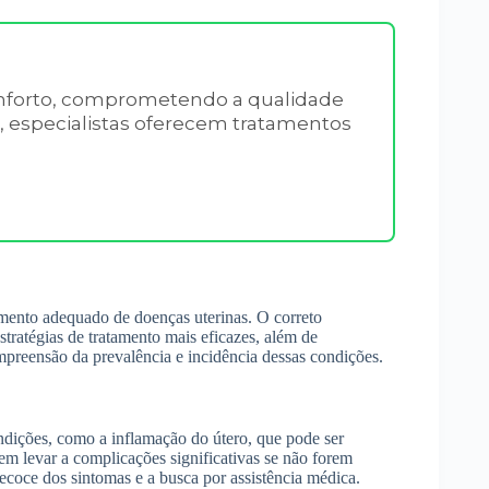
onforto, comprometendo a qualidade
R, especialistas oferecem tratamentos
tamento adequado de doenças uterinas. O correto
tratégias de tratamento mais eficazes, além de
mpreensão da prevalência e incidência dessas condições.
ndições, como a inflamação do útero, que pode ser
em levar a complicações significativas se não forem
coce dos sintomas e a busca por assistência médica.