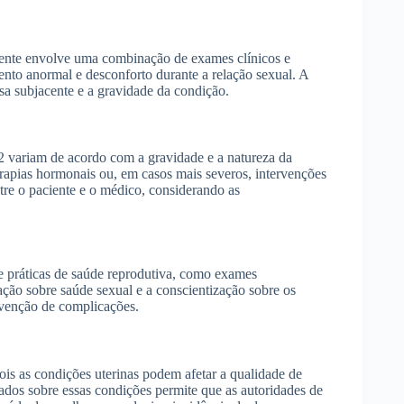
ente envolve uma combinação de exames clínicos e
nto anormal e desconforto durante a relação sexual. A
sa subjacente e a gravidade da condição.
2 variam de acordo com a gravidade e a natureza da
rapias hormonais ou, em casos mais severos, intervenções
ntre o paciente e o médico, considerando as
 práticas de saúde reprodutiva, como exames
ação sobre saúde sexual e a conscientização sobre os
revenção de complicações.
is as condições uterinas podem afetar a qualidade de
 dados sobre essas condições permite que as autoridades de